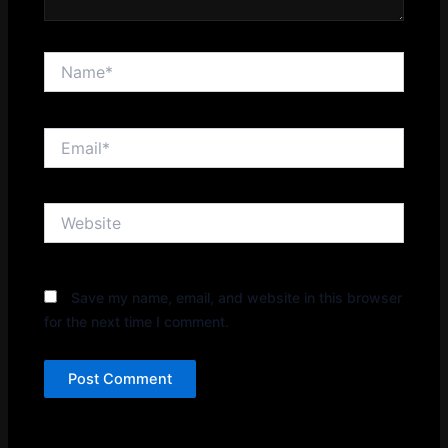
Name*
Email*
Website
Save my name, email, and website in this browser
for the next time I comment.