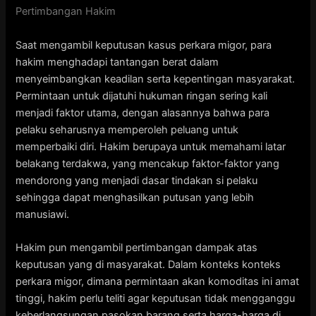
Pertimbangan Hakim
Saat mengambil keputusan kasus perkara migor, para
hakim menghadapi tantangan berat dalam
menyeimbangkan keadilan serta kepentingan masyarakat.
Permintaan untuk dijatuhi hukuman ringan sering kali
menjadi faktor utama, dengan alasannya bahwa para
pelaku seharusnya memperoleh peluang untuk
memperbaiki diri. Hakim berupaya untuk memahami latar
belakang terdakwa, yang mencakup faktor-faktor yang
mendorong yang menjadi dasar tindakan si pelaku
sehingga dapat menghasilkan putusan yang lebih
manusiawi.
Hakim pun mengambil pertimbangan dampak atas
keputusan yang di masyarakat. Dalam konteks konteks
perkara migor, dimana permintaan akan komoditas ini amat
tinggi, hakim perlu teliti agar keputusan tidak mengganggu
keberlangsungan pasokan barang serta harga-harga di