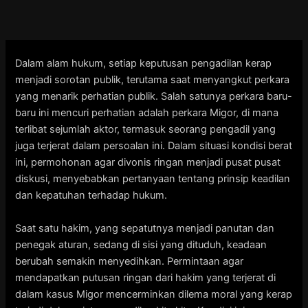
Skip
to
content
Dalam alam hukum, setiap keputusan pengadilan kerap
menjadi sorotan publik, terutama saat menyangkut perkara
yang menarik perhatian publik. Salah satunya perkara baru-
baru ini mencuri perhatian adalah perkara Migor, di mana
terlibat sejumlah aktor, termasuk seorang pengadil yang
juga terjerat dalam persoalan ini. Dalam situasi kondisi berat
ini, permohonan agar divonis ringan menjadi pusat pusat
diskusi, menyebabkan pertanyaan tentang prinsip keadilan
dan kepatuhan terhadap hukum.
Saat satu hakim, yang sepatutnya menjadi panutan dan
penegak aturan, sedang di sisi yang dituduh, keadaan
berubah semakin menyedihkan. Permintaan agar
mendapatkan putusan ringan dari hakim yang terjerat di
dalam kasus Migor mencerminkan dilema moral yang kerap