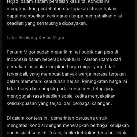
terjadi dalam sistem peradilan kita kita. Kondisi ini
menghadirkan perdebatan soal apakah aturan hukum
dapat memberikan keringanan tanpa mengabaikan nilai
keadilan yang seharusnya diupayakan.
Latar Belakang Kasus Migor
Perkara Migor sudah menarik minat publik dan pers di
Indonesia dalam beberapa waktu ini. Alasan utama dari
perhatian ini adalah lonjakan harga migor yang tidak
terkendali, yang membuat banyak warga merasa tertekan
dalam memenuhi kebutuhan harian. Peningkatan harga ini
tidak hanya berdampak pada konsumen, tetapi juga
menggugah rasa keadilan sosial ketika menyaksikan
ketidakpuasan yang terjadi dari berbagai kalangan.
Di dalam konteks ini, pemerintah berusaha untuk
mengatasi kondisi dengan menerapkan berbagai kebijakan
dan inisiatif subsidi. Tetapi, ketika kebijakan tersebut tidak