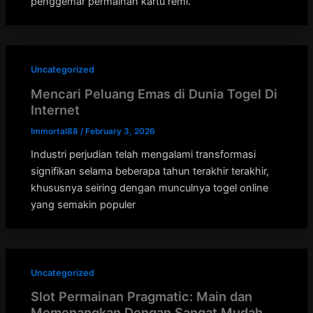
penggemar permainan kartu remi.
Uncategorized
Mencari Peluang Emas di Dunia Togel Di
Internet
Immortal88
/
February 3, 2026
Industri perjudian telah mengalami transformasi
signifikan selama beberapa tahun terakhir terakhir,
khususnya seiring dengan munculnya togel online
yang semakin populer
Uncategorized
Slot Permainan Pragmatic: Main dan
Memenangkan Dengan Sangat Mudah