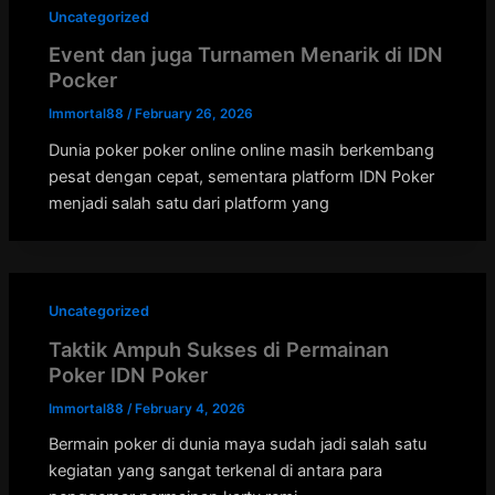
Uncategorized
Event dan juga Turnamen Menarik di IDN
Pocker
Immortal88
/
February 26, 2026
Dunia poker poker online online masih berkembang
pesat dengan cepat, sementara platform IDN Poker
menjadi salah satu dari platform yang
Uncategorized
Taktik Ampuh Sukses di Permainan
Poker IDN Poker
Immortal88
/
February 4, 2026
Bermain poker di dunia maya sudah jadi salah satu
kegiatan yang sangat terkenal di antara para