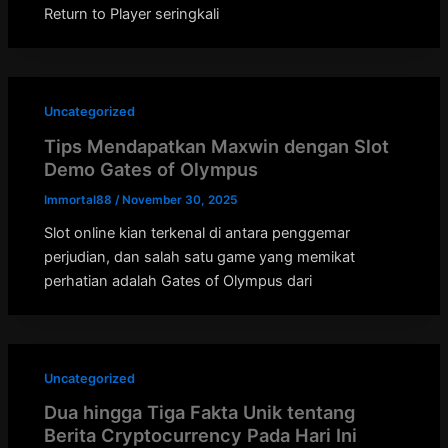
Return to Player seringkali
Uncategorized
Tips Mendapatkan Maxwin dengan Slot
Demo Gates of Olympus
Immortal88
/
November 30, 2025
Slot online kian terkenal di antara penggemar
perjudian, dan salah satu game yang memikat
perhatian adalah Gates of Olympus dari
Uncategorized
Dua hingga Tiga Fakta Unik tentang
Berita Cryptocurrency Pada Hari Ini